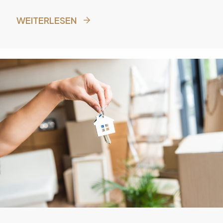
möglichst hoher Verkaufspreis. Das zeigt eine
Umfrage des Online-Marktplatzes ImmoScout24
WEITERLESEN
unter Eigentümern.