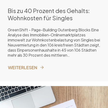
Bis zu 40 Prozent des Gehalts:
Wohnkosten für Singles
GreenShift - Page-Building Gutenberg Blocks Eine
Analyse des Immobilien-Onlinemarktplatzes
immowelt zur Wohnkostenbelastung von Singles bei
Neuvermietung in den 106 kreisfreien Städten zeigt,
dass Einpersonenhaushalte in 45 von 106 Städten
mehr als 30 Prozent des mittleren
Nettoeinkommens für die Warmmiete ausgeben
müssen. In München ist die Belastung mit 40
WEITERLESEN
Prozent am höchsten.