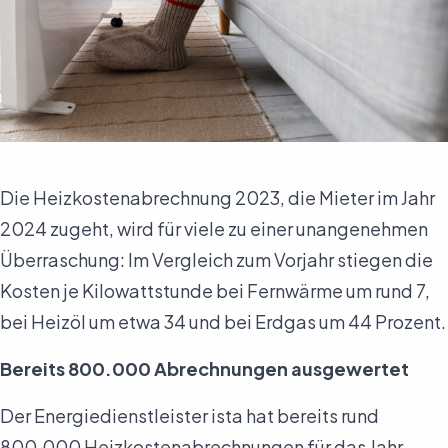
Die Heizkostenabrechnung 2023, die Mieter im Jahr
2024 zugeht, wird für viele zu einer unangenehmen
Überraschung: Im Vergleich zum Vorjahr stiegen die
Kosten je Kilowattstunde bei Fernwärme um rund 7,
bei Heizöl um etwa 34 und bei Erdgas um 44 Prozent.
Bereits 800.000 Abrechnungen ausgewertet
Der Energiedienstleister ista hat bereits rund
800.000 Heizkostenabrechnungen für das Jahr