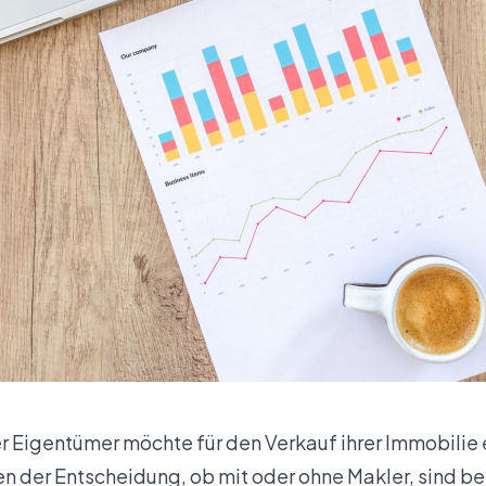
ler Eigentümer möchte für den Verkauf ihrer Immobilie
 der Entscheidung, ob mit oder ohne Makler, sind be