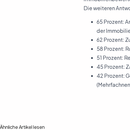
Die weiteren Antwo
65 Prozent: 
der Immobili
62 Prozent: Z
58 Prozent: 
51 Prozent: 
45 Prozent: Z
42 Prozent: 
(Mehrfachnen
Ähnliche Artikel lesen