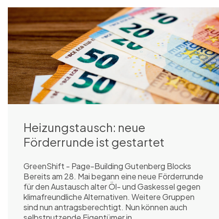
Heizungstausch: neue
Förderrunde ist gestartet
GreenShift - Page-Building Gutenberg Blocks
Bereits am 28. Mai begann eine neue Förderrunde
für den Austausch alter Öl- und Gaskessel gegen
klimafreundliche Alternativen. Weitere Gruppen
sind nun antragsberechtigt. Nun können auch
selbstnutzende Eigentümer in