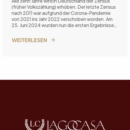
Alle zehn Jahre wird in Deutschland der Zensus
(früher Volkszählung) erhoben. Der letzte Zensus
nach 2011 war aufgrund der Corona-Pandemie
von 2021 ins Jahr 2022 verschoben worden. Am
25. Juni 2024 wurden nun die ersten Ergebnisse
vorgestellt.
WEITERLESEN