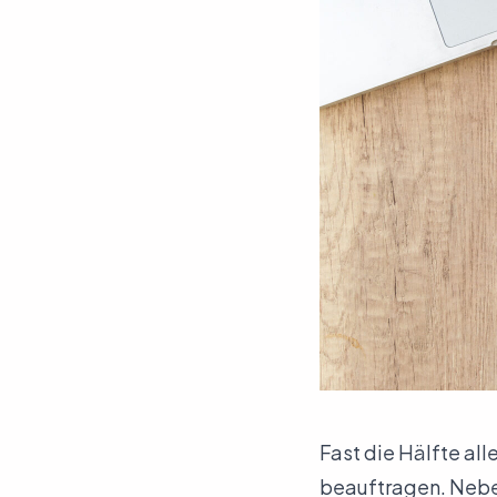
Fast die Hälfte al
beauftragen. Neben