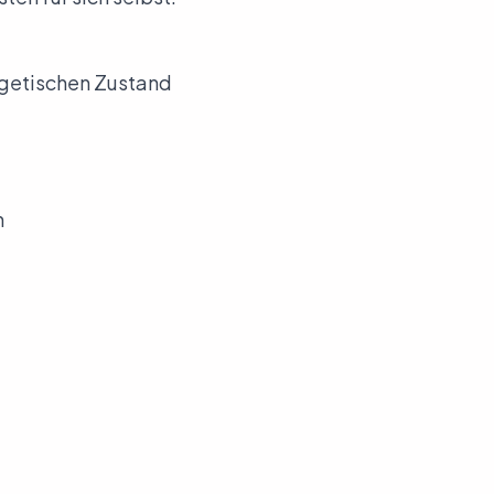
rgetischen Zustand
n