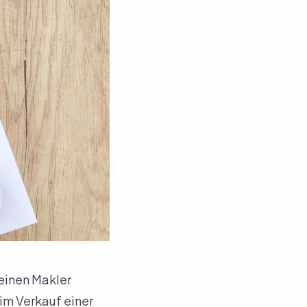
 einen Makler
im Verkauf einer