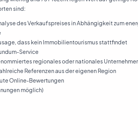
rten sind:
Analyse des Verkaufspreises in Abhängigkeit zum ene
e
usage, dass kein Immobilientourismus stattfindet
Rundum-Service
Renommiertes regionales oder nationales Unternehme
ahlreiche Referenzen aus der eigenen Region
Gute Online-Bewertungen
nungen möglich)